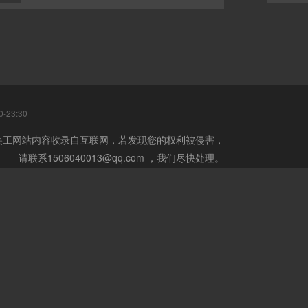
-23:30
美工网站内容收录自互联网，若发现您的权利被侵害，
请联系1506040013@qq.com ，我们尽快处理。