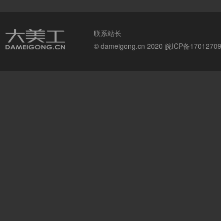
联系站长
© dameigong.cn 2020
皖ICP备1701270