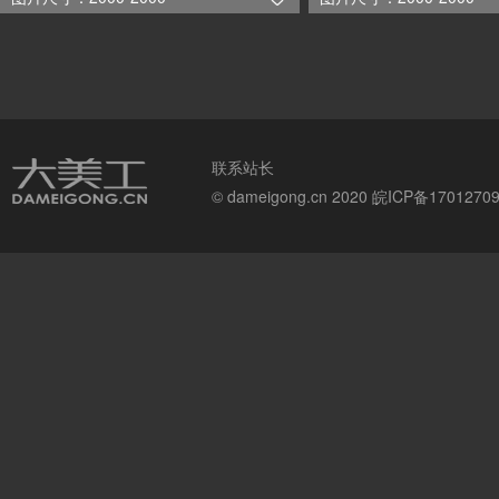
联系站长
© dameigong.cn 2020
皖ICP备1701270