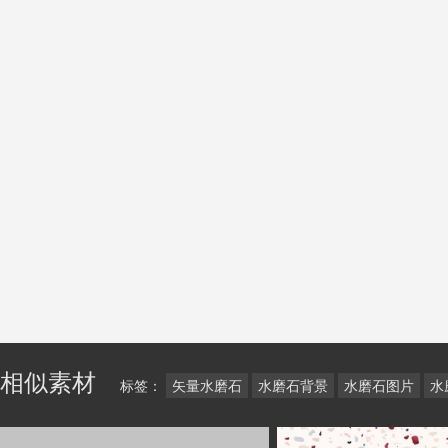
相似素材
标签：
矢量水磨石
水磨石背景
水磨石图片
水