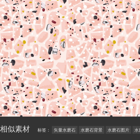
相似素材
标签：
矢量水磨石
水磨石背景
水磨石图片
水