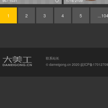
967*1031
1716*2109

1
2
3
4
5
...10
联系站长
© dameigong.cn 2020
皖ICP备1701270