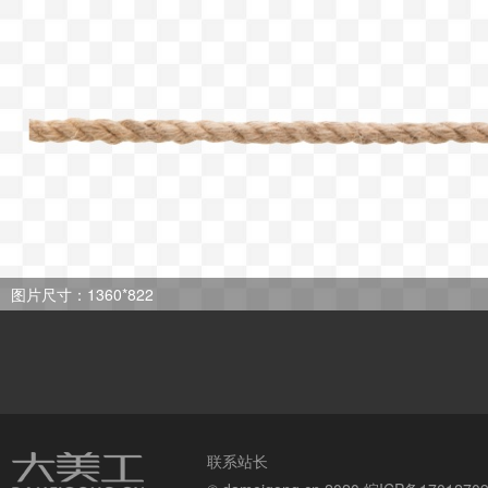
图片尺寸：1360*822
联系站长