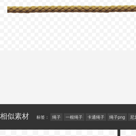
相似素材
标签：
绳子
一根绳子
卡通绳子
绳子png
尼