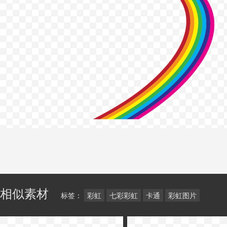
相似素材
标签：
彩虹
七彩彩虹
卡通
彩虹图片