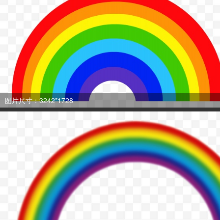
图片尺寸：3242*1728