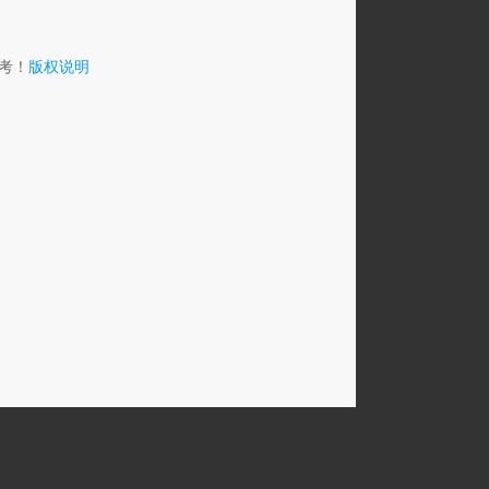
考！
版权说明