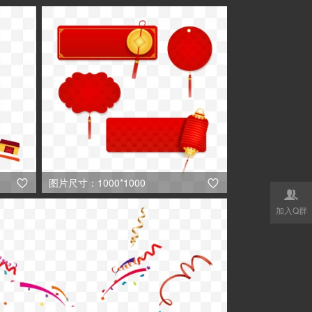
图片尺寸：1000*1000



加入Q群