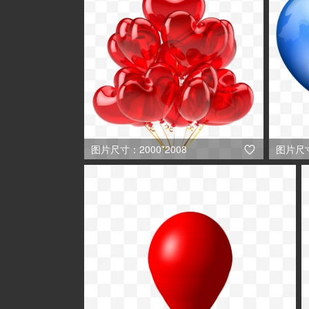
图片尺寸：2000*2008
图片尺寸

0