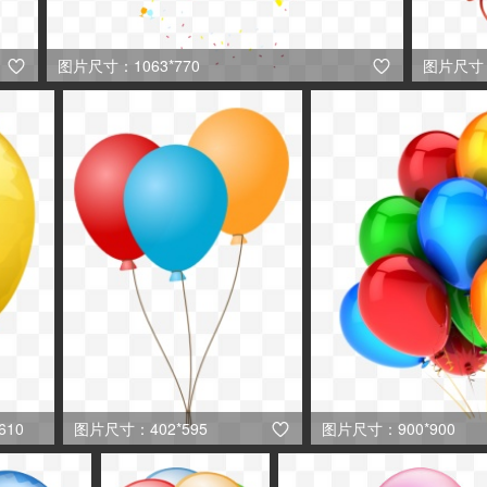
图片尺寸：1063*770
图片尺寸：


610
图片尺寸：402*595
图片尺寸：900*900

