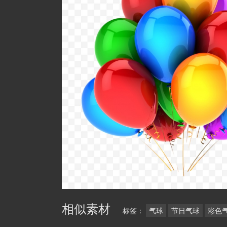
相似素材
标签：
气球
节日气球
彩色