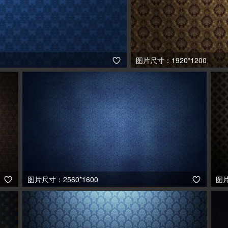
图片尺寸：1920*1200

图片尺寸：2560*1600
图片

