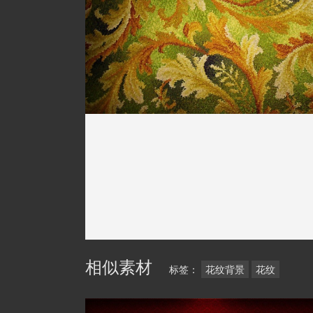
相似素材
标签：
花纹背景
花纹