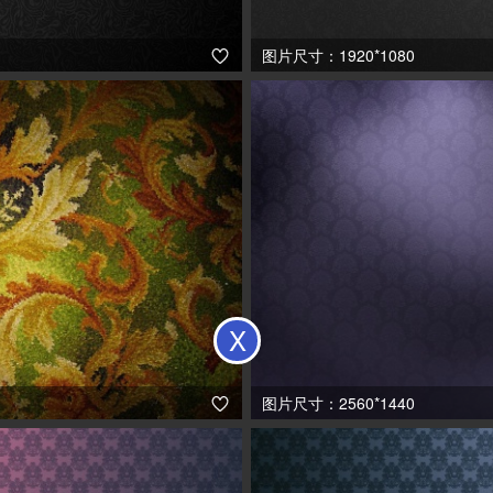
图片尺寸：1920*1080

X
图片尺寸：2560*1440
