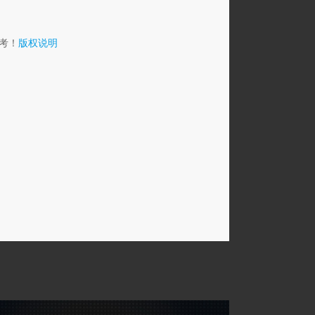
考！
版权说明