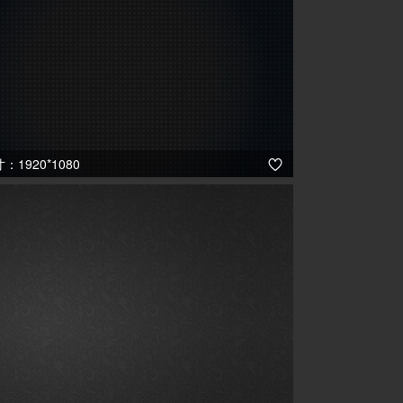
1920*1080
