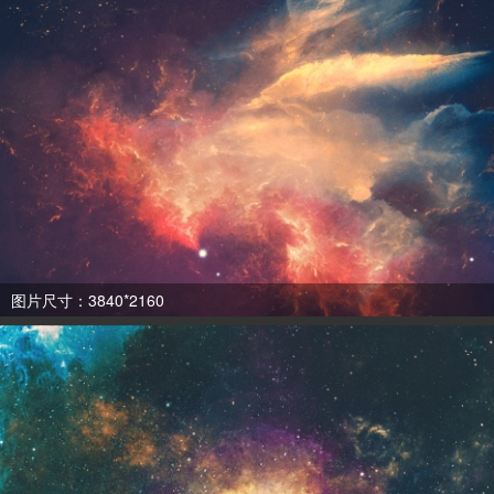
图片尺寸：3840*2160