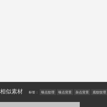
相似素材
标签：
噪点纹理
噪点背景
杂点背景
底纹纹理