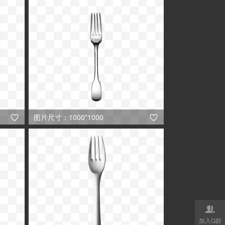
图片尺寸：1000*1000



加入Q群