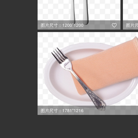
图片尺寸：1200*1200
图片尺

图片尺寸：1781*1216