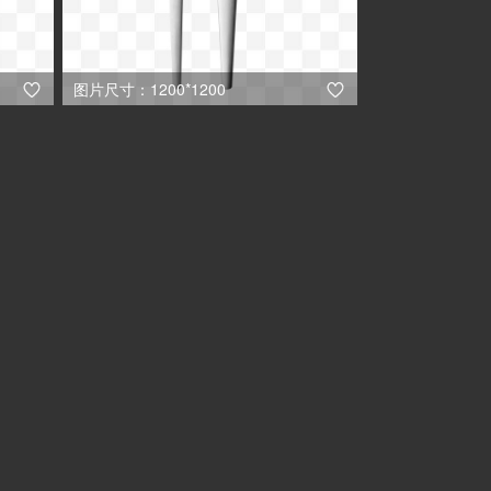
图片尺寸：1200*1200

