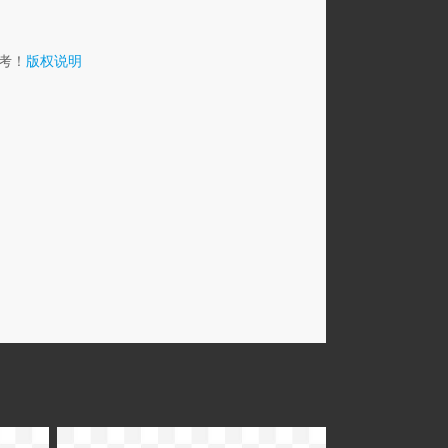
考！
版权说明