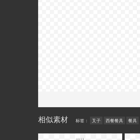
相似素材
标签：
叉子
西餐餐具
餐具