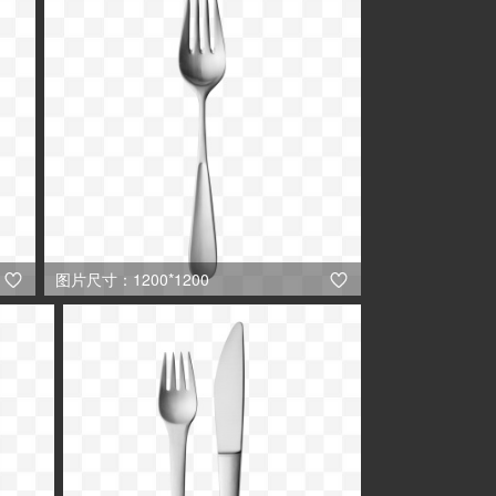
图片尺寸：1200*1200

