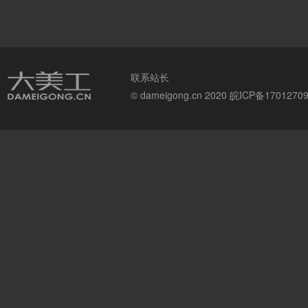
联系站长
© dameigong.cn 2020
皖ICP备1701270