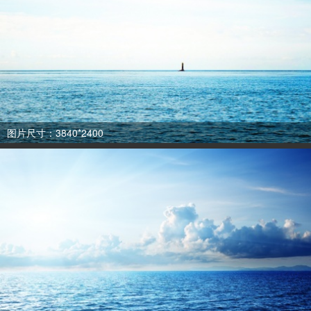
图片尺寸：3840*2400