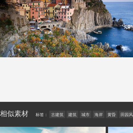
相似素材
标签：
古建筑
建筑
城市
海岸
黄昏
田园风