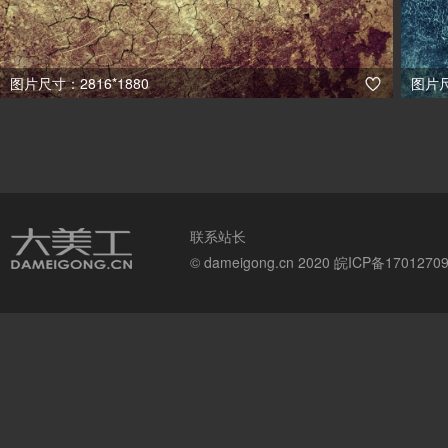
图片尺寸：2816*1880
图片尺

联系站长
© dameigong.cn 2020
皖ICP备1701270