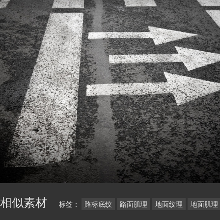
相似素材
标签：
路标底纹
路面肌理
地面纹理
地面肌理